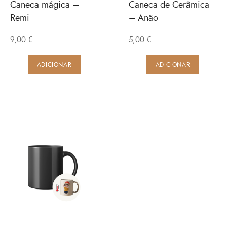
Caneca mágica –
Caneca de Cerâmica
Remi
– Anão
9,00
€
5,00
€
ADICIONAR
ADICIONAR