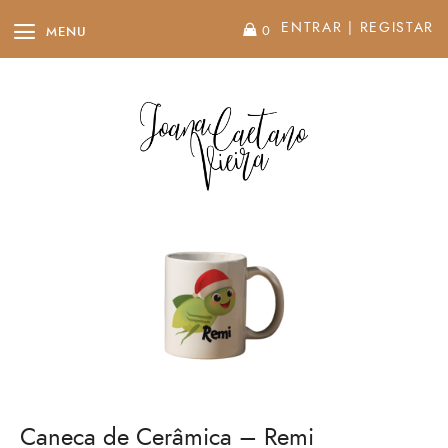
ENTRAR
|
REGISTAR
0
MENU
Caneca de Cerâmica – Remi