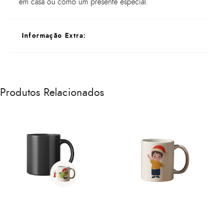
em casa ou como um presente especial.
Informação Extra:
Informações Extra
Todos os livros adquiridos aqui no site contam com
Produtos Relacionados
uma mensagem personalizada e autografada pela
escritora Joana Caetano Vieira.