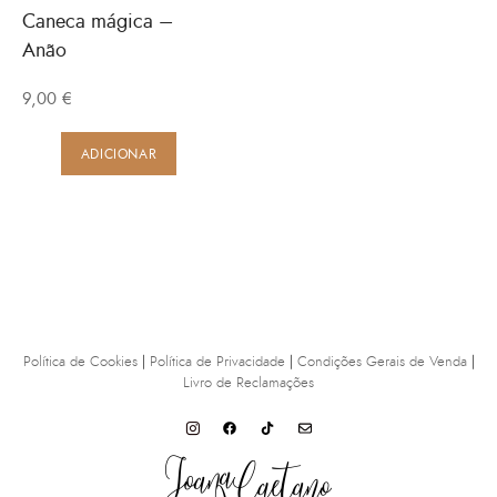
Caneca mágica –
Anão
9,00
€
ADICIONAR
Política de Cookies
|
Política de Privacidade
|
Condições Gerais de Venda
|
Livro de Reclamações