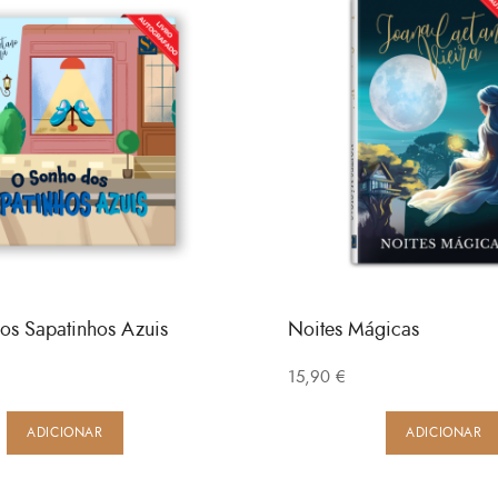
os Sapatinhos Azuis
Noites Mágicas
15,90
€
ADICIONAR
ADICIONAR