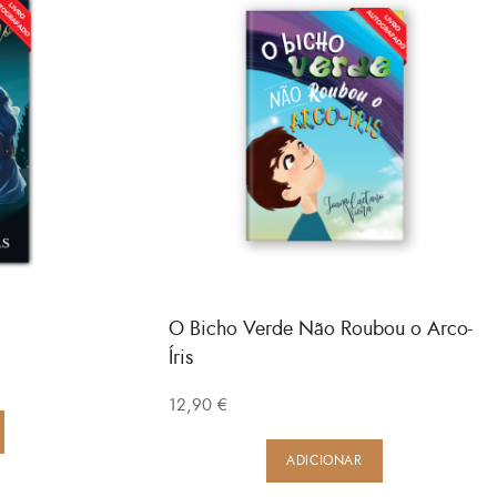
O Bicho Verde Não Roubou o Arco-
Íris
12,90
€
ADICIONAR