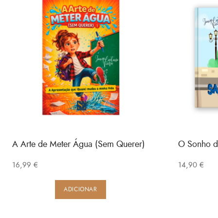
A Arte de Meter Água (Sem Querer)
O Sonho d
16,99
€
14,90
€
ADICIONAR