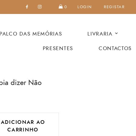
0
LOGIN
REGISTAR
PALCO DAS MEMÓRIAS
LIVRARIA
PRESENTES
CONTACTOS
bia dizer Não
ADICIONAR AO
CARRINHO