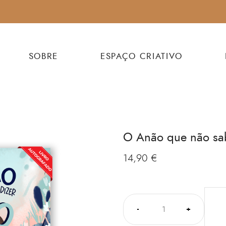
SOBRE
ESPAÇO CRIATIVO
O Anão que não sa
14,90
€
-
+