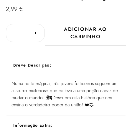
2,99
€
ADICIONAR AO
-
+
CARRINHO
Breve Descrição:
Numa noite mágica, três jovens feiticeiros seguem um
sussurro misterioso que os leva a uma poção capaz de
mudar o mundo. 🌍🧪Descubra esta história que nos
ensina o verdadeiro poder da união! ❤️🤝
Informação Extra: