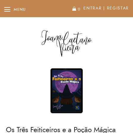
ENTRAR
|
REGISTAR
0
MENU
Os Três Feiticeiros e a Poção Mágica