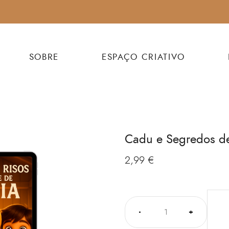
SOBRE
ESPAÇO CRIATIVO
Cadu e Segredos d
2,99
€
-
+