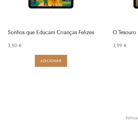
Sonhos que Educam Crianças Felizes
O Tesouro
3,90
€
3,99
€
ADICIONAR
Polític