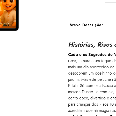
Breve Descrição:
Histórias, Risos
Cadu e os Segredos de 
risos, ternura e um toque 
mais um dia aborrecido de f
descobrem um coelhinho d
jardim. Mas este peluche n
E fala. Só com eles.Nasce 
metade Duarte - e com ele
conto doce, divertido e che
para crianças dos 7 aos 10
acreditam que há magia nas 