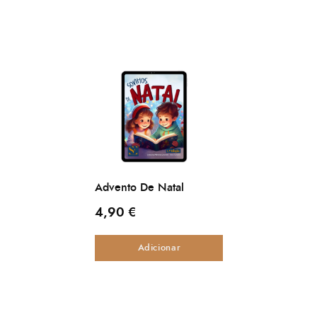
Advento De Natal
4,90
€
Adicionar