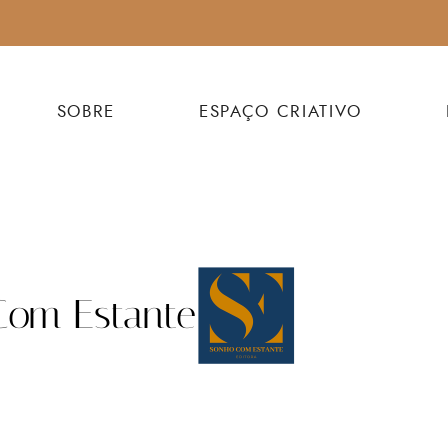
SOBRE
ESPAÇO CRIATIVO
 Com Estante