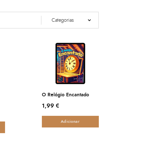
O Relógio Encantado
1,99
€
Adicionar