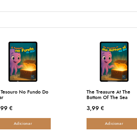
 Tesouro No Fundo Do
The Treasure At The
ar
Bottom Of The Sea
,99
€
3,99
€
Adicionar
Adicionar